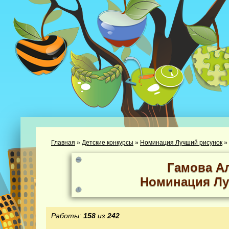
Главная
»
Детские конкурсы
»
Номинация Лучший рисунок
»
Гамова А
Номинация Лу
Работы:
158
из
242