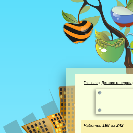
Главная
»
Детские конкурсы
Работы:
168
из
242