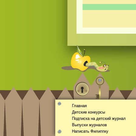
Смотреть видео
hd
онлайн
Главная
Детские конкурсы
Подписка на детский журнал
Выпуски журналов
Написать Филиппку