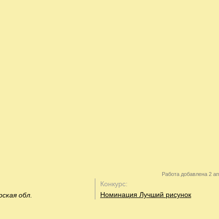
Работа добавлена 2 ап
Конкурс:
Номинация Лучший рисунок
рская обл.