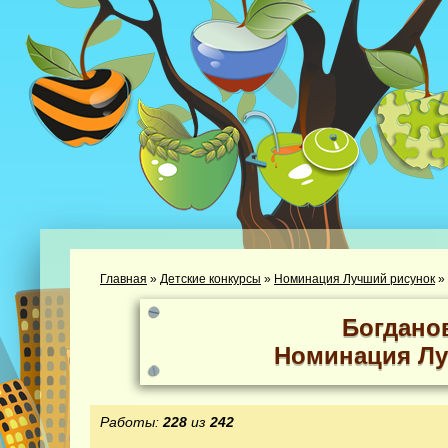
Главная
»
Детские конкурсы
»
Номинация Лучший рисунок
»
Богдано
Номинация Лу
Работы:
228
из
242