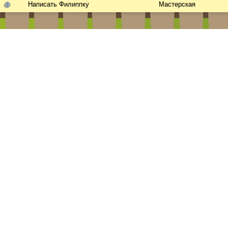
Написать Филиппку
Мастерская