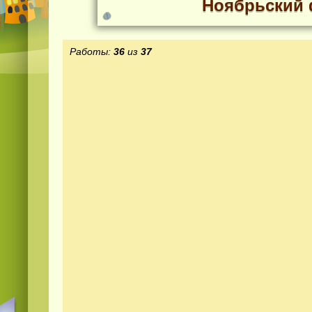
Ноябрьский 
Работы:
36
из
37