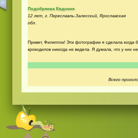
Подобряева Евдокия
12 лет, г. Переславль-Залесский, Ярославская
обл.
Привет, Филиппок! Эти фотографии я сделала когда б
крокодилов никогда не видела. Я думала, что у них не
Смотреть
русские
видео онлайн
Всего проголо