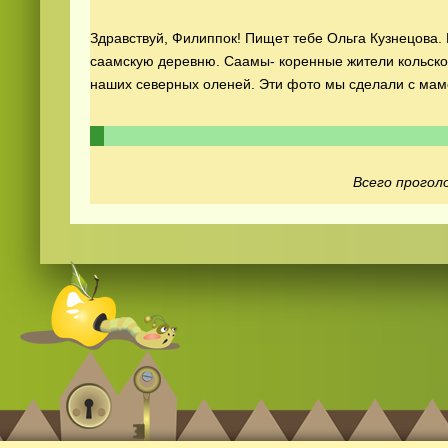
Здравствуй, Филиппок! Пищет тебе Ольга Кузнецова. 
саамскую деревню. Саамы- коренные жители кольско
наших северных оленей. Эти фото мы сделали с мамо
Смотреть видео
hd
онлайн
Всего проголо