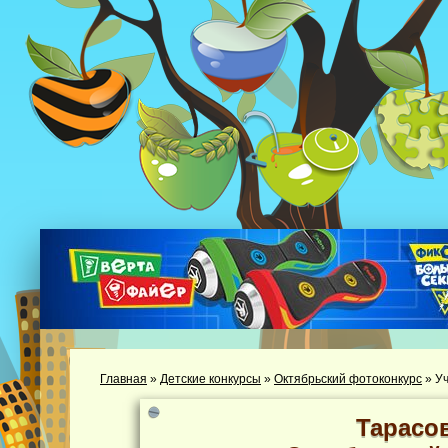
Главная
»
Детские конкурсы
»
Октябрьский фотоконкурс
»
Уч
Тарасо