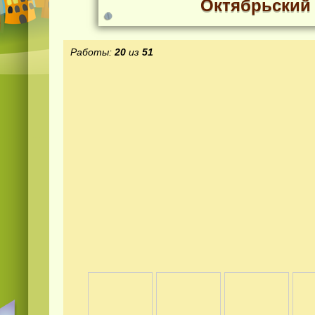
Октябрьский
Работы:
20
из
51