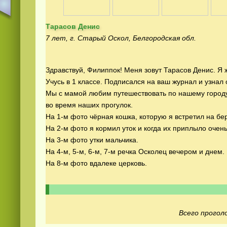
Тарасов Денис
7 лет, г. Старый Оскол, Белгородская обл.
Здравствуй, Филиппок! Меня зовут Тарасов Денис. Я 
Учусь в 1 классе. Подписался на ваш журнал и узна
Смотреть видео
hd
онлайн
Мы с мамой любим путешествовать по нашему городу
во время наших прогулок.
На 1-м фото чёрная кошка, которую я встретил на бе
На 2-м фото я кормил уток и когда их приплыло очен
На 3-м фото утки мальчика.
На 4-м, 5-м, 6-м, 7-м речка Осколец вечером и днем.
На 8-м фото вдалеке церковь.
Всего проголо