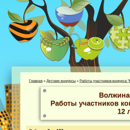
Главная
»
Детские конкурсы
»
Работы участников конкурса "М
Волжина
Работы участников кон
12 