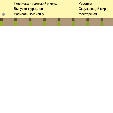
Подписка на детский журнал
Рецепты
Выпуски журналов
Окружающий мир
Написать Филиппку
Мастерская