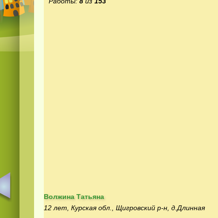
Работы:
8
из
153
Волжина Татьяна
12 лет, Курская обл., Щигровский р-н, д.Длинная