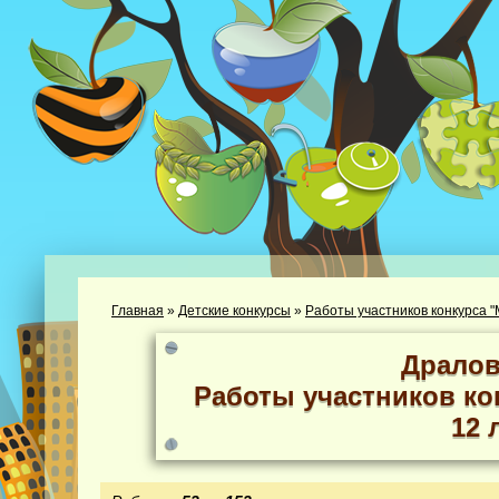
Главная
»
Детские конкурсы
»
Работы участников конкурса "М
Дралов
Работы участников кон
12 