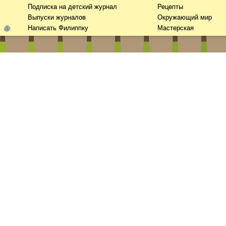
Подписка на детский журнал
Рецепты
Выпуски журналов
Окружающий мир
Написать Филиппку
Мастерская