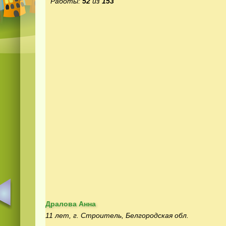
Работы:
52
из
153
Дралова Анна
11 лет, г. Строитель, Белгородская обл.