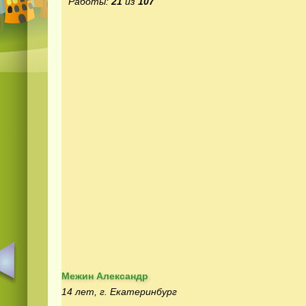
Работы:
21
из
107
Межин Александр
14 лет, г. Екатеринбург