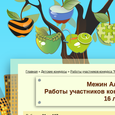
Главная
»
Детские конкурсы
»
Работы участников конкурса "
Межин А
Работы участников кон
16 