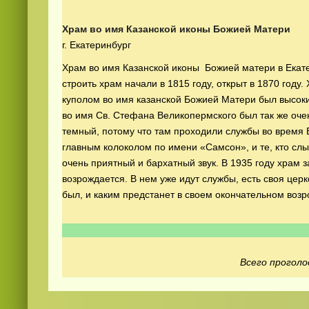
Храм во имя Казанской иконы Божией Матери
г. Екатеринбург
Храм во имя Казанской иконы Божией матери в Екат
строить храм начали в 1815 году, открыт в 1870 году
куполом во имя казанской Божией Матери был высок
во имя Св. Стефана Великопермского был так же оче
Смотреть видео
365
онлайн
темный, потому что там проходили службы во время 
главным колоколом по имени «Самсон», и те, кто слыш
очень приятный и бархатный звук. В 1935 году храм з
возрождается. В нем уже идут службы, есть своя цер
был, и каким предстанет в своем окончательном воз
Всего проголо