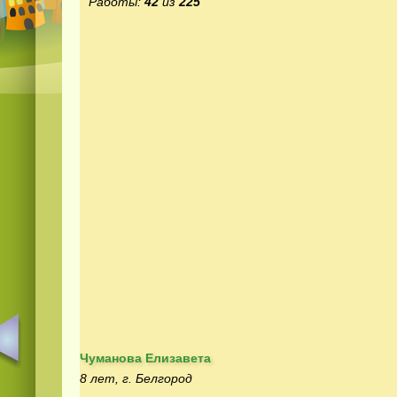
Работы:
42
из
225
Чуманова Елизавета
8 лет, г. Белгород