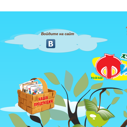
Войдите на сайт