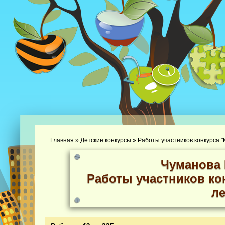
Главная
»
Детские конкурсы
»
Работы участников конкурса "М
Чуманова 
Работы участников кон
ле