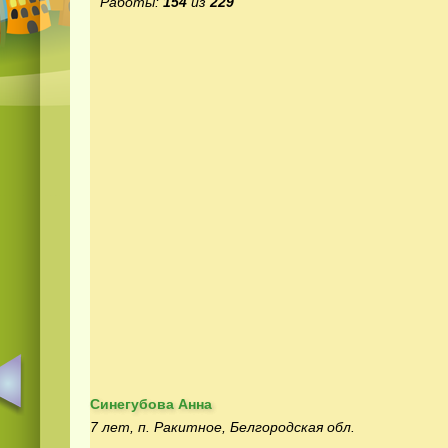
Работы:
154
из
229
Синегубова Анна
7 лет, п. Ракитное, Белгородская обл.