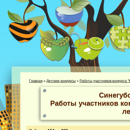
Главная
»
Детские конкурсы
»
Работы участников конкурса "М
Синегуб
Работы участников кон
ле