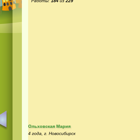
Работы:
184
из
229
Ольховская Мария
4 года, г. Новосибирск