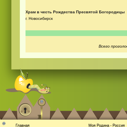
Храм в честь Рождества Пресвятой Богородицы
г. Новосибирск
Всего проголо
Видео
скачать
на телефон бесплатно
Главная
Моя Родина - Россия