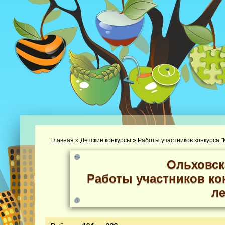
Главная
»
Детские конкурсы
»
Работы участников конкурса "М
Ольховск
Работы участников кон
ле