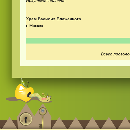
Иркутская область
Храм Василия Блаженного
г. Москва
Смотреть
видео
онлайн
Всего проголо