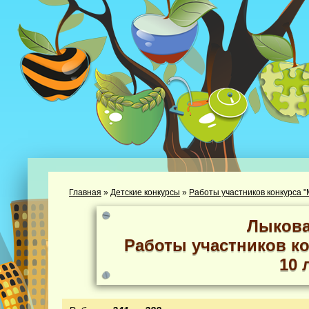
Главная
»
Детские конкурсы
»
Работы участников конкурса "М
Лыкова
Работы участников ко
10 