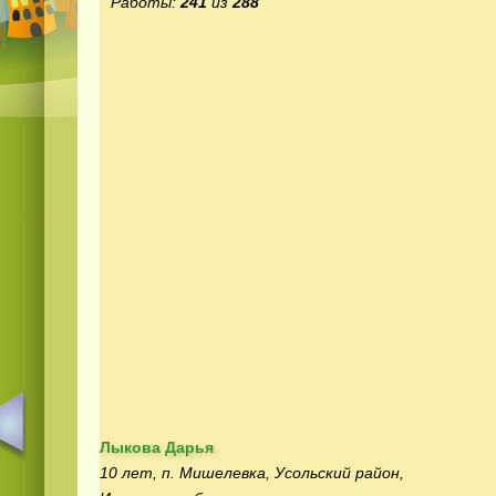
Работы:
241
из
288
Лыкова Дарья
10 лет, п. Мишелевка, Усольский район,