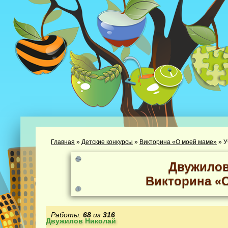
Главная
»
Детские конкурсы
»
Викторина «О моей маме»
»
У
Двужилов
Викторина «
Работы:
68
из
316
Двужилов Николай