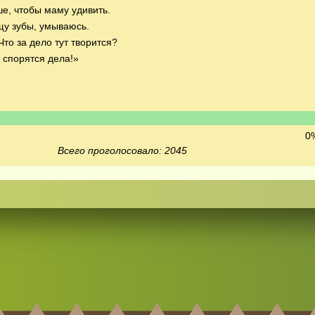
ше, чтобы маму удивить.
щу зубы, умываюсь.
Что за дело тут творится?
 спорятся дела!»
0%
Всего проголосовало: 2045