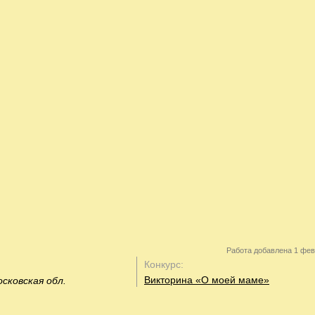
Работа добавлена 1 фев
Конкурс:
Викторина «О моей маме»
осковская обл.