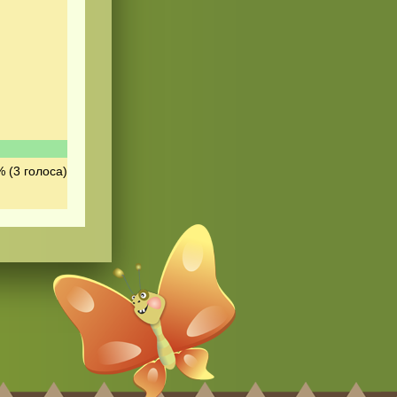
 (3 голоса)