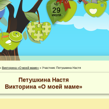
Чт
29
июля
»
Викторина «О моей маме»
»
Участник: Петушкина Настя
Петушкина Настя
Викторина «О моей маме»