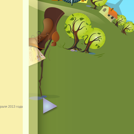
раля 2013 года