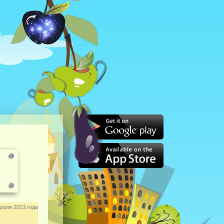
раля 2013 года