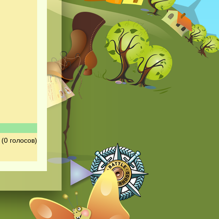
(0 голосов)