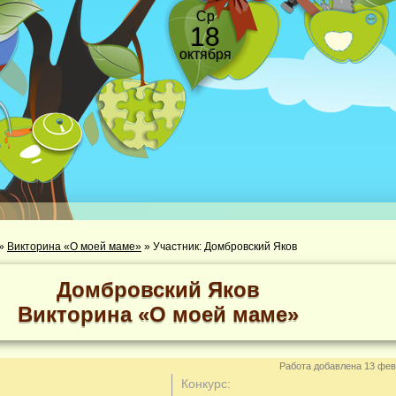
Ср
18
октября
»
Викторина «О моей маме»
»
Участник: Домбровский Яков
Домбровский Яков
Викторина «О моей маме»
Работа добавлена 13 фев
Конкурс: