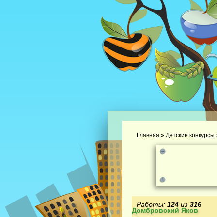
Главная
»
Детские конкурсы
Работы:
124
из
316
Домбровский Яков