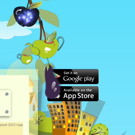
раля 2013 года