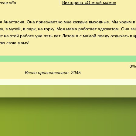
Викторина «О моей маме»
ская обл.
я Анастасия. Она приезжает ко мне каждые выходные. Мы ходим в
ток, в музей, в парк, на горку. Моя мама работает адвокатом. Она 
т на этой работе уже пять лет. Летом я с мамой поеду отдыхать в 
блю свою маму!
0% 
Всего проголосовало: 2045