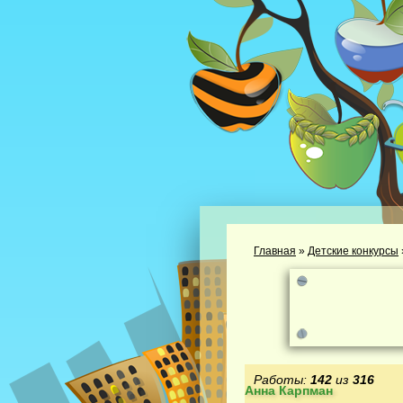
Главная
»
Детские конкурсы
Работы:
142
из
316
Анна Карпман