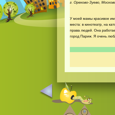
г. Орехово-Зуево, Москов
У моей мамы красивое им
места: в кинотеатр, на ка
права людей. Она работае
город Париж. Я очень лю