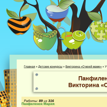
Главная
»
Детские конкурсы
»
Викторина «О моей маме»
»
У
Панфилен
Викторина «
Работы:
89
из
316
Панфиленок Мария