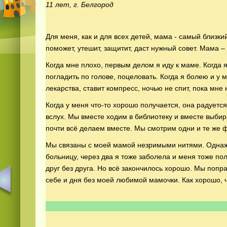
11 лет, г. Белгород
Для меня, как и для всех детей, мама - самый близки
поможет, утешит, защитит, даст нужный совет. Мама –
Когда мне плохо, первым делом я иду к маме. Когда я
погладить по голове, поцеловать. Когда я болею и у
лекарства, ставит компресс, ночью не спит, пока мне 
Когда у меня что-то хорошо получается, она радуется
вслух. Мы вместе ходим в библиотеку и вместе выбир
почти всё делаем вместе. Мы смотрим одни и те же 
Мы связаны с моей мамой незримыми нитями. Однажд
больницу, через два я тоже заболела и меня тоже по
друг без друга. Но всё закончилось хорошо. Мы попр
себе и дня без моей любимой мамочки. Как хорошо, ч