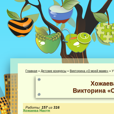
Главная
»
Детские конкурсы
»
Викторина «О моей маме»
»
У
Хожаев
Викторина «
Работы:
157
из
316
Хожаева Настя