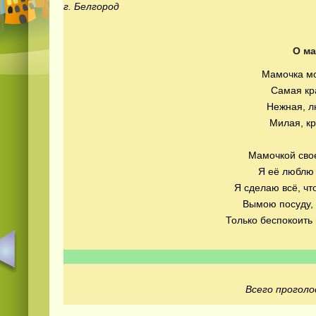
г. Белгород
О м
Мамочка мо
Самая кр
Нежная, л
Милая, кр
Мамочкой свое
Я её люблю 
Я сделаю всё, чт
Вымою посуду, 
Только беспокоить 
Всего проголо