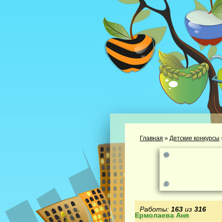
Главная
»
Детские конкурсы
Работы:
163
из
316
Ермолаева Аня