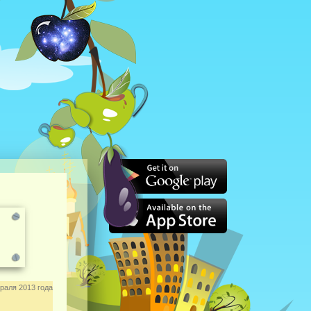
раля 2013 года