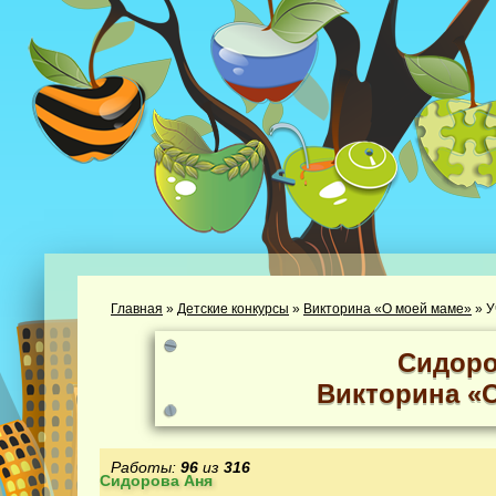
Главная
»
Детские конкурсы
»
Викторина «О моей маме»
»
У
Сидоро
Викторина «
Работы:
96
из
316
Сидорова Аня