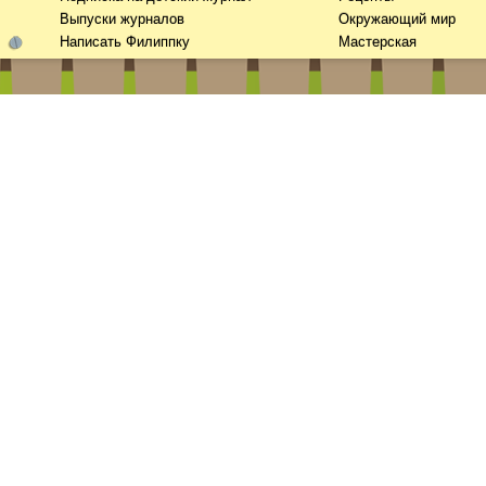
Выпуски журналов
Окружающий мир
Написать Филиппку
Мастерская