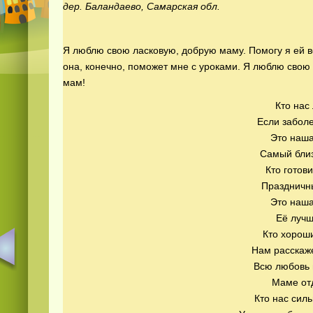
дер. Баландаево, Самарская обл.
Я люблю свою ласковую, добрую маму. Помогу я ей во
она, конечно, поможет мне с уроками. Я люблю свою 
мам!
Кто нас 
Если заболе
Это наша
Самый близ
Кто готови
Праздничн
Это наша
Её лучш
Кто хороши
Нам расскаже
Всю любовь 
Маме от
Кто нас сил