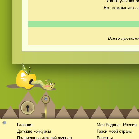
У кого улыбка о
Наша мамочка са
Всего проголо
Смотреть видео
hd
онлайн
Главная
Моя Родина - Россия
Детские конкурсы
Герои моей страны
Подписка на детский журнал
Рецепты