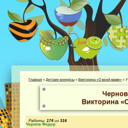
Главная
»
Детские конкурсы
»
Викторина «О моей маме»
»
У
Чернов
Викторина «
Работы:
174
из
316
Чернов Федор