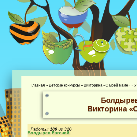
Главная
»
Детские конкурсы
»
Викторина «О моей маме»
»
У
Болдырев
Викторина «
Работы:
180
из
316
Болдырев Евгений