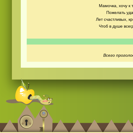
Мамочка, хочу к 
Пожелать уда
Лет счастливых, кр
Чтоб в душе всег
Смотреть видео
365
онлайн
Всего проголо