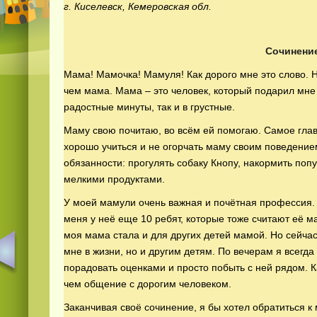
г. Киселевск, Кемеровская обл.
Сочинени
Мама! Мамочка! Мамуля! Как дорого мне это слово. Н
чем мама. Мама – это человек, который подарил мне 
радостные минуты, так и в грустные.
Маму свою почитаю, во всём ей помогаю. Самое глав
хорошо учиться и не огорчать маму своим поведение
обязанности: прогулять собаку Кнопу, накормить попу
мелкими продуктами.
У моей мамули очень важная и почётная профессия. 
меня у неё еще 10 ребят, которые тоже считают её м
моя мама стала и для других детей мамой. Но сейчас
мне в жизни, но и другим детям. По вечерам я всегда 
порадовать оценками и просто побыть с ней рядом. К
чем общение с дорогим человеком.
Заканчивая своё сочинение, я бы хотел обратиться к