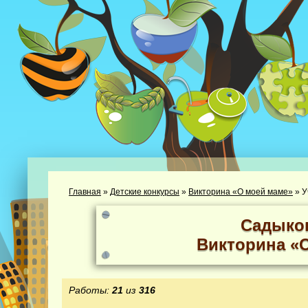
Главная
»
Детские конкурсы
»
Викторина «О моей маме»
»
У
Садыко
Викторина «
Работы:
21
из
316