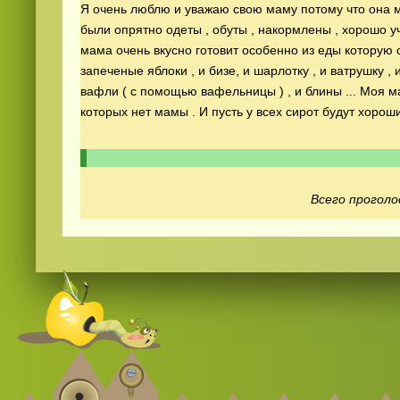
Я очень люблю и уважаю свою маму потому что она мн
были опрятно одеты , обуты , накормлены , хорошо уч
мама очень вкусно готовит особенно из еды которую 
запеченые яблоки , и бизе, и шарлотку , и ватрушку , 
вафли ( с помощью вафельницы ) , и блины ... Моя м
которых нет мамы . И пусть у всех сирот будут хорошие
Всего проголо