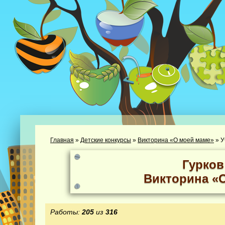
Главная
»
Детские конкурсы
»
Викторина «О моей маме»
»
У
Гурков
Викторина «
Работы:
205
из
316