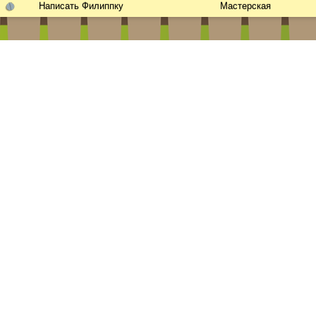
Написать Филиппку
Мастерская