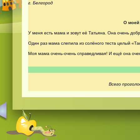
г. Белгород
О моей
У меня есть мама и зовут её Татьяна. Она очень добр
Один раз мама слепила из солёного теста целый «Та
Моя мама очень-очень справедливая! И ещё она оче
Всего проголо