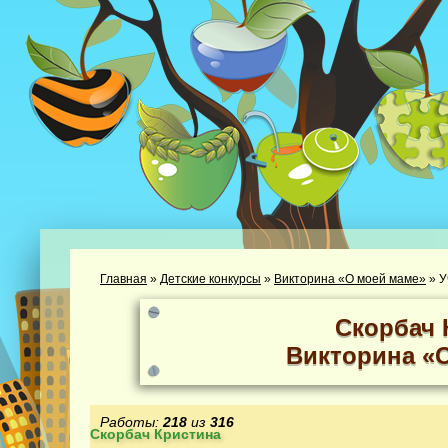
Главная
»
Детские конкурсы
»
Викторина «О моей маме»
»
У
Скорбач 
Викторина «
Работы:
218
из
316
Скорбач Кристина