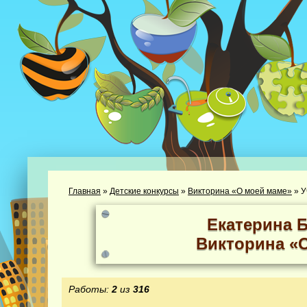
Главная
»
Детские конкурсы
»
Викторина «О моей маме»
»
У
Екатерина 
Викторина «
Работы:
2
из
316