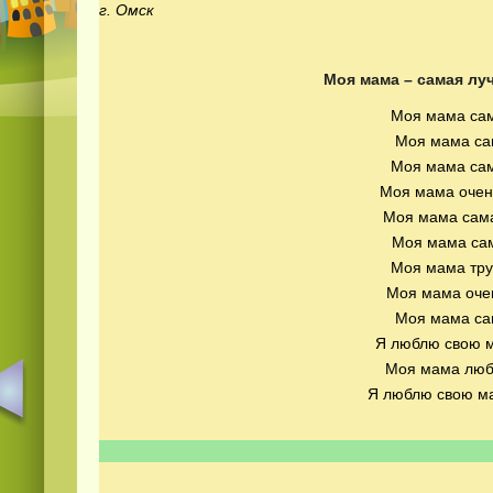
г. Омск
Моя мама – самая луч
Моя мама сам
Моя мама са
Моя мама сам
Моя мама очен
Моя мама сама
Моя мама сам
Моя мама тру
Моя мама очен
Моя мама са
Я люблю свою м
Моя мама люб
Я люблю свою ма