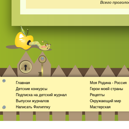
Всего проголо
Смотреть
видео
онлайн
Главная
Моя Родина - Россия
Детские конкурсы
Герои моей страны
Подписка на детский журнал
Рецепты
Выпуски журналов
Окружающий мир
Написать Филиппку
Мастерская