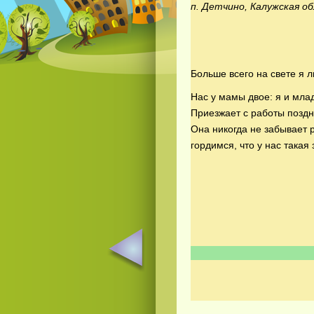
п. Детчино, Калужская об
Больше всего на свете я 
Нас у мамы двое: я и мла
Приезжает с работы поздно
Она никогда не забывает 
гордимся, что у нас така