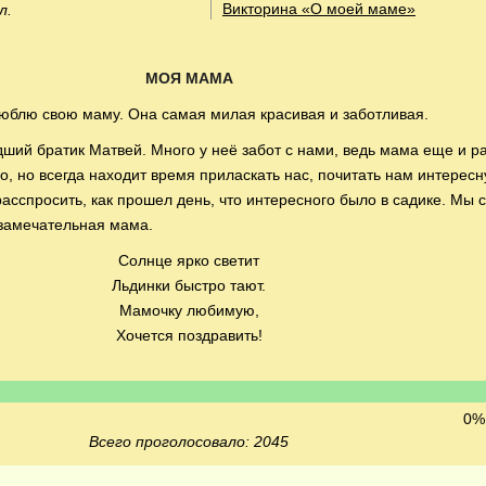
Викторина «О моей маме»
л.
МОЯ МАМА
люблю свою маму. Она самая милая красивая и заботливая.
дший братик Матвей. Много у неё забот с нами, ведь мама еще и ра
, но всегда находит время приласкать нас, почитать нам интересну
расспросить, как прошел день, что интересного было в садике. Мы 
я замечательная мама.
Солнце ярко светит
Льдинки быстро тают.
Мамочку любимую,
Хочется поздравить!
0% 
Всего проголосовало: 2045