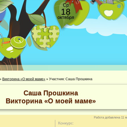
Ср
18
октября
»
Викторина «О моей маме»
»
Участник: Саша Прошкина
Саша Прошкина
Викторина «О моей маме»
Работа добавлена 11 м
Конкурс: