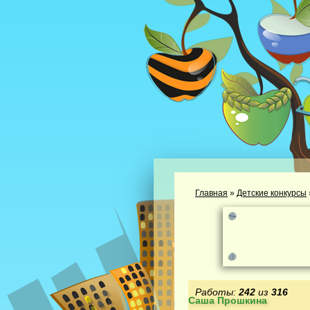
Главная
»
Детские конкурсы
Работы:
242
из
316
Саша Прошкина