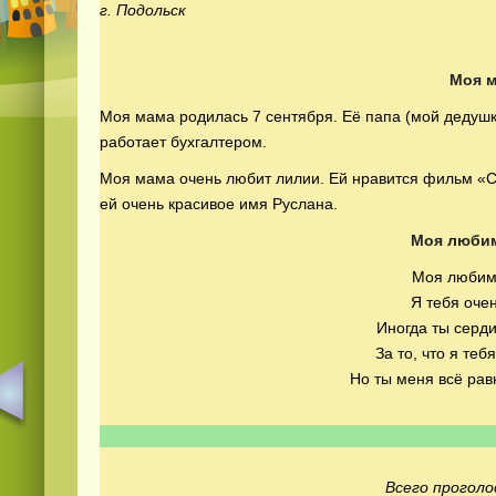
г. Подольск
Моя 
Моя мама родилась 7 сентября. Её папа (мой дедушк
работает бухгалтером.
Моя мама очень любит лилии. Ей нравится фильм «
ей очень красивое имя Руслана.
Моя люби
Моя любим
Я тебя оче
Иногда ты серд
За то, что я теб
Но ты меня всё рав
Всего проголо