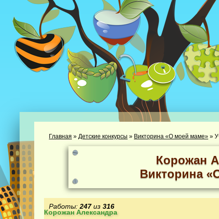
Главная
»
Детские конкурсы
»
Викторина «О моей маме»
»
У
Корожан А
Викторина «
Работы:
247
из
316
Корожан Александра