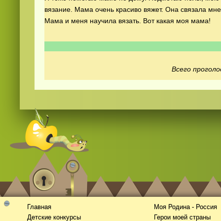
вязание. Мама очень красиво вяжет. Она связала мне
Мама и меня научила вязать. Вот какая моя мама!
Всего проголо
Смотреть
русские
видео онлайн
Главная
Моя Родина - Россия
Детские конкурсы
Герои моей страны