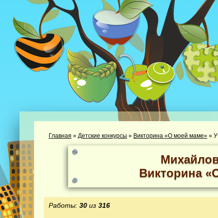
Главная
»
Детские конкурсы
»
Викторина «О моей маме»
»
У
Михайлов
Викторина «
Работы:
30
из
316