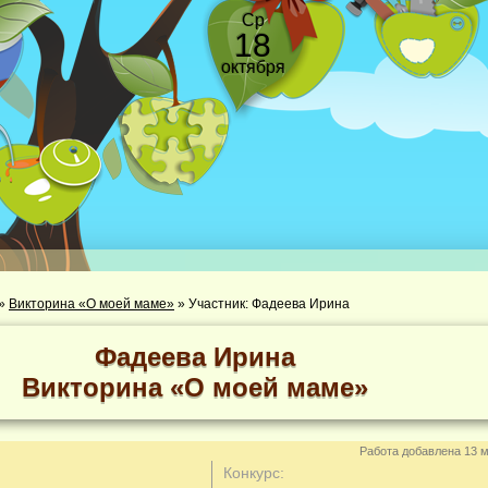
Ср
18
октября
»
Викторина «О моей маме»
»
Участник: Фадеева Ирина
Фадеева Ирина
Викторина «О моей маме»
Работа добавлена 13 м
Конкурс: