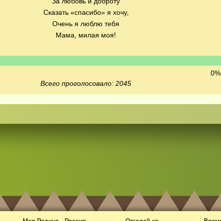
За любовь и доброту
Сказать «спасибо» я хочу,
Очень я люблю тебя
Мама, милая моя!
0% 
Всего проголосовало: 2045