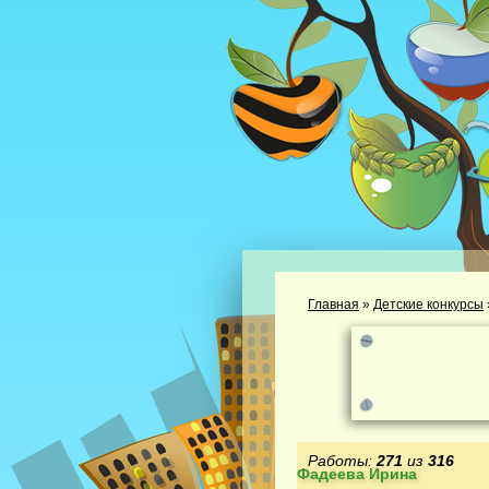
Главная
»
Детские конкурсы
Работы:
271
из
316
Фадеева Ирина