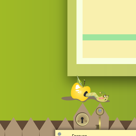
Видео
скачать
на телефон бесплатно