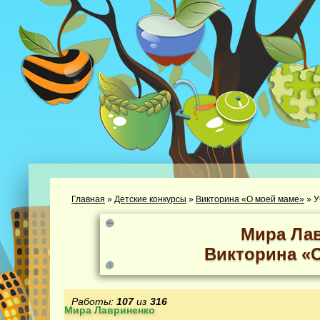
Главная
»
Детские конкурсы
»
Викторина «О моей маме»
»
У
Мира Ла
Викторина «
Работы:
107
из
316
Мира Лавриненко