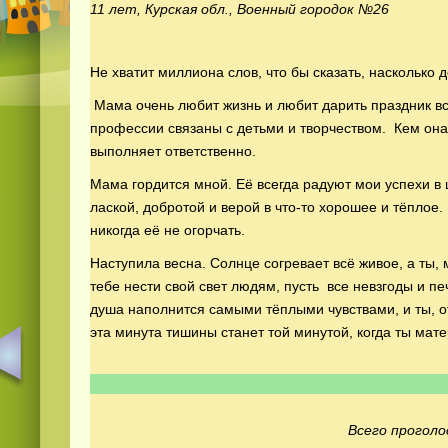
11 лет, Курская обл., Военный городок №26
Не хватит миллиона слов, что бы сказать, насколько 
Мама очень любит жизнь и любит дарить праздник вс
профессии связаны с детьми и творчеством. Кем она
выполняет ответственно.
Мама гордится мной. Её всегда радуют мои успехи в
лаской, добротой и верой в что-то хорошее и тёплое.
никогда её не огорчать.
Наступила весна. Солнце согревает всё живое, а ты,
тебе нести свой свет людям, пусть все невзгоды и пе
душа наполнится самыми тёплыми чувствами, и ты, от
эта минута тишины станет той минутой, когда ты мат
Всего проголо