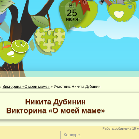
Вс
25
июля
»
Викторина «О моей маме»
»
Участник: Никита Дубинин
Никита Дубинин
Викторина «О моей маме»
Работа добавлена 19 м
Конкурс: