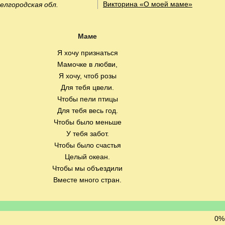
Викторина «О моей маме»
Белгородская обл.
Маме
Я хочу признаться
Мамочке в любви,
Я хочу, чтоб розы
Для тебя цвели.
Чтобы пели птицы
Для тебя весь год.
Чтобы было меньше
У тебя забот.
Чтобы было счастья
Целый океан.
Чтобы мы объездили
Вместе много стран.
0% 