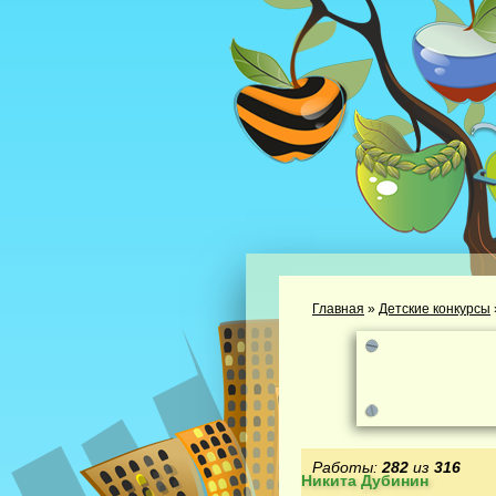
Главная
»
Детские конкурсы
Работы:
282
из
316
Никита Дубинин