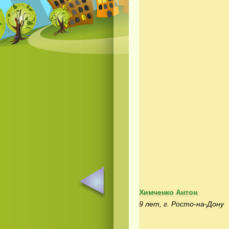
Химченко Антон
9 лет, г. Росто-на-Дону