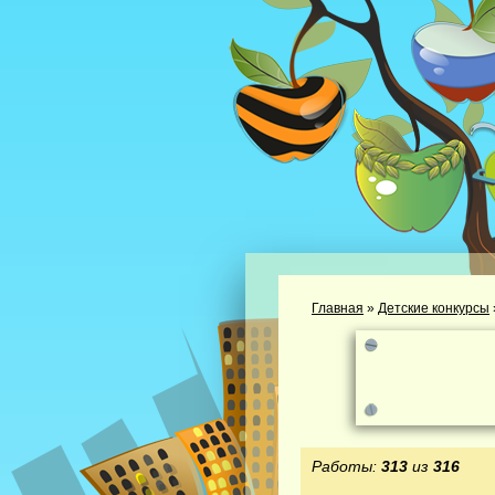
Главная
»
Детские конкурсы
Работы:
313
из
316