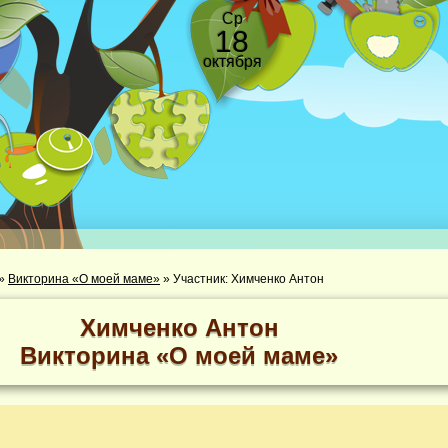
Ср
18
октября
»
Викторина «О моей маме»
»
Участник: Химченко Антон
Химченко Антон
Викторина «О моей маме»