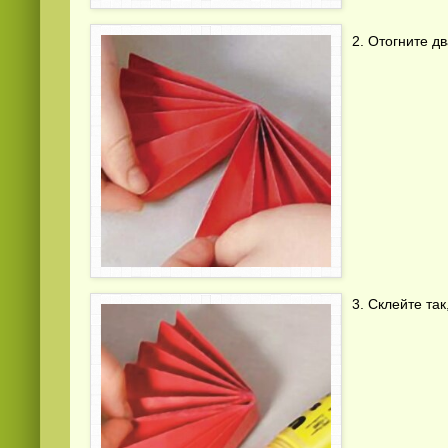
2. Отогните дв
Смотреть видео
hd
онлайн
3. Склейте та