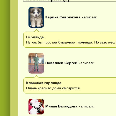
Карина Севрюкова
написал:
Гирлянда
Ну как бы простая бумажная гирлянда. Но зато нес
Поваляев Сергей
написал:
Классная гирлянда
Очень красиво дома смотрится
Миная Багандова
написал: