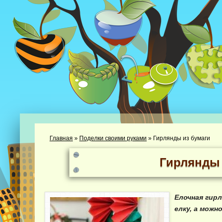
Главная
»
Поделки своими руками
»
Гирлянды из бумаги
Гирлянды 
Елочная гирл
елку, а можн