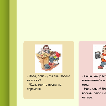
- Вова, почему ты ешь яблоко
- Саша, как у те
на уроке?
математикой? –
- Жаль терять время на
отец.
перемене.
- Нормально! В
восемь плюс ше
четыре.