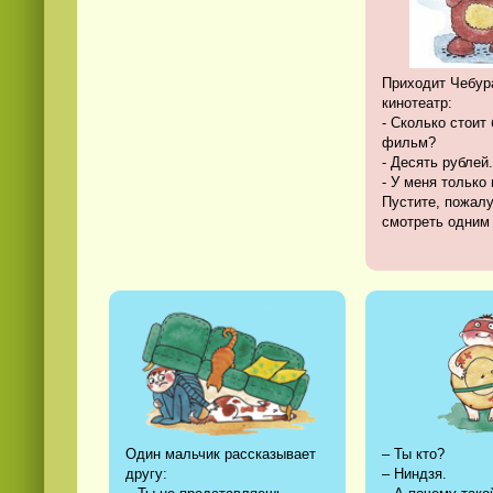
Приходит Чебур
кинотеатр:
- Сколько стоит
фильм?
- Десять рублей.
- У меня только 
Смотреть видео
hd
онлайн
Пустите, пожалу
смотреть одним г
Один мальчик рассказывает
– Ты кто?
другу:
– Ниндзя.