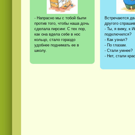
- Напрасно мы с тобой были
Встречаются дв
против того, чтобы наша дочь
другого спрашив
сделала пирсинг. С тех пор,
- Ты, я вижу, к 
как она вдела себе в нос
подключился?
кольцо, стало гораздо
- Как узнал?
удобнее поднимать ее в
- По глазам.
школу.
- Стали умнее?
- Нет, стали кра