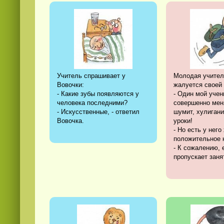
Учитель спрашивает у
Молодая учител
Вовочки:
жалуется своей 
- Какие зубы появляются у
- Один мой учен
человека последними?
совершенно мен
- Искусственные, - ответил
шумит, хулигани
Вовочка.
уроки!
- Но есть у него
положительное 
- К сожалению, е
пропускает занят