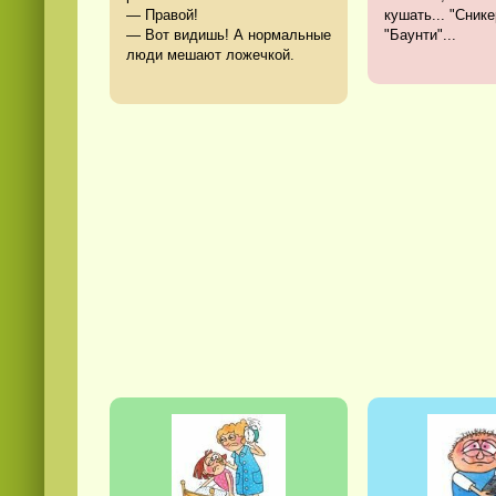
— Правой!
кушать... "Сник
— Вот видишь! А нормальные
"Баунти"...
люди мешают ложечкой.