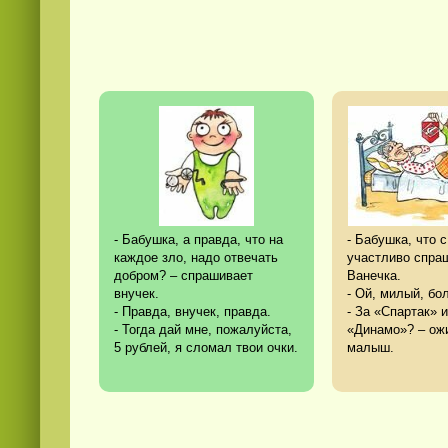
- Бабушка, а правда, что на
- Бабушка, что с
каждое зло, надо отвечать
участливо спра
добром? – спрашивает
Ванечка.
внучек.
- Ой, милый, бо
- Правда, внучек, правда.
- За «Спартак» 
- Тогда дай мне, пожалуйста,
«Динамо»? – ож
5 рублей, я сломал твои очки.
малыш.