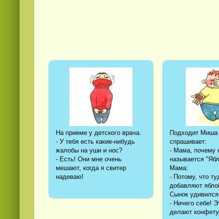
На приеме у детского врача.
Подходит Миша 
- У тебя есть какие-нибудь
спрашивает:
жалобы на уши и нос?
- Мама, почему
- Есть! Они мне очень
называется "Ябл
мешают, когда я свитер
Мама:
надеваю!
- Потому, что ту
добавляют ябло
Сынок удивился 
- Ничего себе! Э
делают конфету 