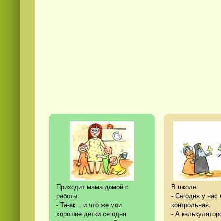
Приходит мама домой с
В школе:
работы:
- Сегодня у нас
- Та-ак... и что же мои
контрольная.
хорошие детки сегодня
- А калькулятор