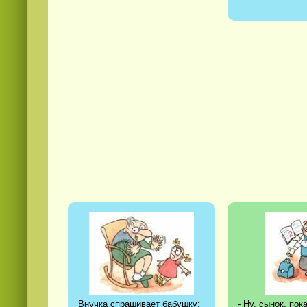
Внучка спрашивает бабушку:
- Ну, сынок, пок