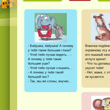
- Бабушка, бабушка! А почему
Вовочка подбеж
у тебя такие большие глаза?
огромному псу и
- Чтоб тебя лучше видеть... -
его пышный хвос
А почему у тебя такие
испуге кричит:
большие уши?
- Что ты делае
- Чтоб тебя лучше слышать...
укусит тебя!
- А почему у тебя такой
- Нет, мама, с э
большой нос?
не кусаются.
- Так, мы же слоны, внучек...