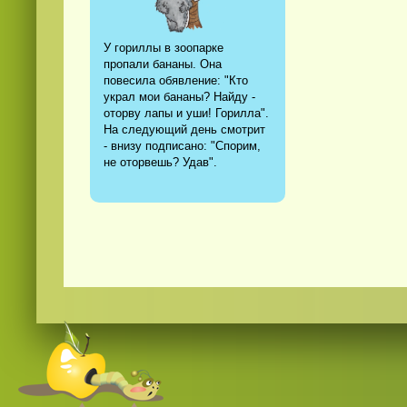
У гориллы в зоопарке
пропали бананы. Она
повесила обявление: "Кто
украл мои бананы? Найду -
оторву лапы и уши! Горилла".
На следующий день смотрит
- внизу подписано: "Спорим,
не оторвешь? Удав".