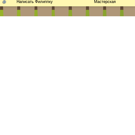
Написать Филиппку
Мастерская