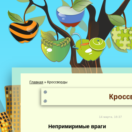
Главная
»
Кроссворды
Кросс
14 марта, 16:37
Непримиримые враги