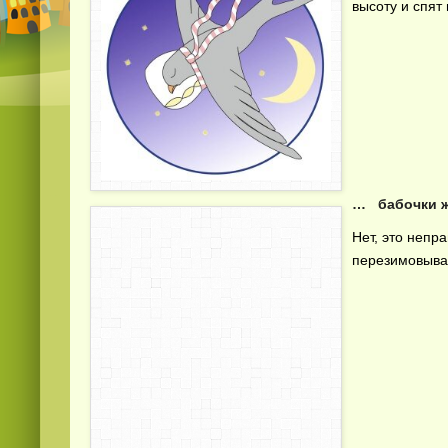
высоту и спят 
… бабочки ж
Нет, это непр
перезимовывая