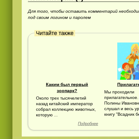
Для того, чтобы оставить комментарий необход
под своим логином и паролем
Читайте также
Каким был первый
Прилагат
зоопарк?
Мы проходили
прилагательное
Около трех тысячелетий
Полины Ивановн
назад китайский император
слушал и весь ур
собрал коллекцию животных,
книгу "Всадник б
которую ...
Подробнее