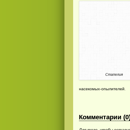
Стапелия
насекомых-опылителей.
Комментарии (0
Для того, чтобы остав