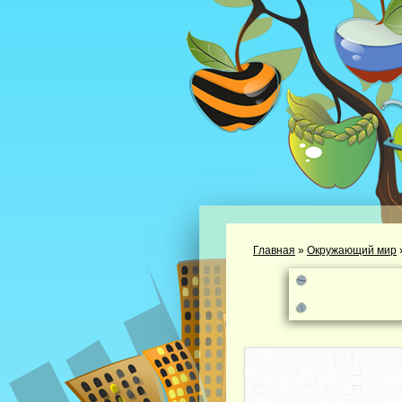
Главная
»
Окружающий мир