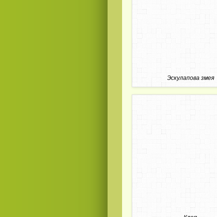
Эскулапова змея