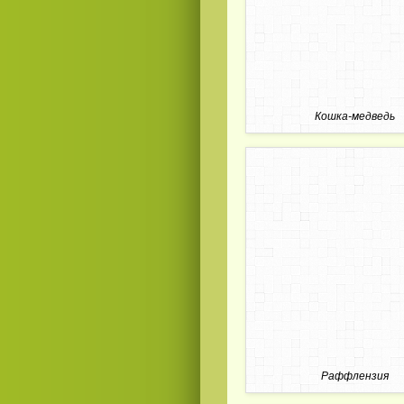
Кошка-медведь
Раффлензия