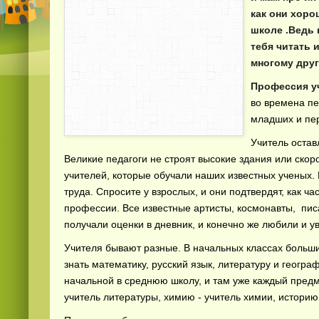
как они хоро
школе .Ведь 
тебя читать и
многому друг
Профессия у
во времена пе
младших и пер
Учитель остав
Великие педагоги не строят высокие здания или ско
учителей, которые обучали наших известных ученых. Н
труда. Спросите у взрослых, и они подтвердят, как ч
профессии. Все известные артисты, космонавты, писа
получали оценки в дневник, и конечно же любили и у
Учителя бывают разные. В начальных классах больши
знать математику, русский язык, литературу и геогра
начальной в среднюю школу, и там уже каждый предм
учитель литературы, химию - учитель химии, историю 