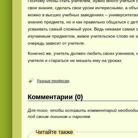
Поэтому чтобы стать учителем, нужно много учиться 
свои знания, сделать свои уроки интересными, а об
можно в высших учебных заведениях – университетах 
знанию предмета, но и как правильно общаться с де
усваивать самый сложный урок. Ведь никакая самая 
изучаемым предметом, живое учительское слово не 
очередь зависит от учителя.
Конечно же, учитель должен любить своих учеников, 
Смотреть
видео
онлайн
учителя и стараться не мешать ему на уроках.
Разные професии
Комментарии (0)
Для того, чтобы оставить комментарий необход
под своим логином и паролем
Читайте также