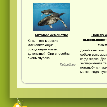
Китовое семейство
Почему 
высовывают я
Киты – это морские
жарк
млекопитающие ,
рождающие живых
Давай выясним,
детенышей. Они способны
собаки высовыва
очень глубоко ...
когда жарко. Для
эксперимента те
Подробнее
понадобится ма
миска, вода, кус