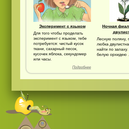
Эксперимент с языком
Ночная фиал
двулист
Для того чтобы проделать
эксперимент с языком, тебе
Лесную поляну, г
потребуется: чистый кусок
любка двулистна
ткани, сахарный песок,
найти по запаху.
кусочек яблока, секундомер
белую орхидею .
или часы.
Подробнее