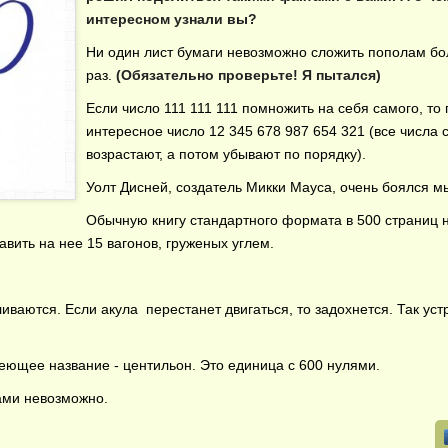
интересном узнали вы?
Ни один лист бумаги невозможно сложить пополам б
раз.
(Обязательно проверьте! Я пытался)
Если число 111 111 111 помножить на себя самого, то
интересное число 12 345 678 987 654 321 (все числа 
возрастают, а потом убывают по порядку).
Уолт Дисней, создатель Микки Мауса, очень боялся м
Обычную книгу стандартного формата в 500 страниц 
авить на нее 15 вагонов, груженых углем.
иваются. Если акула перестанет двигаться, то задохнется. Так ус
ющее название - центильон. Это единица с 600 нулями.
ами невозможно.