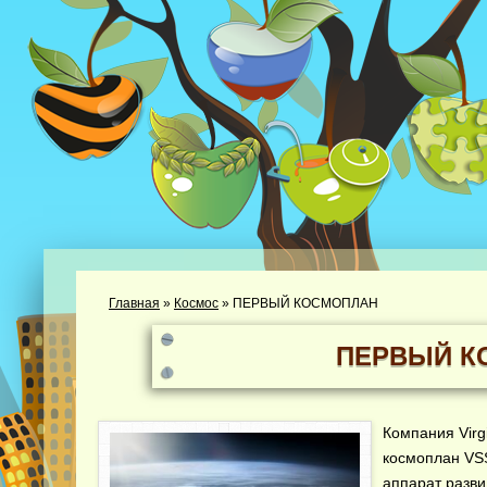
Главная
»
Космос
»
ПЕРВЫЙ КОСМОПЛАН
ПЕРВЫЙ К
Компания Virg
космоплан VSS
аппарат разви