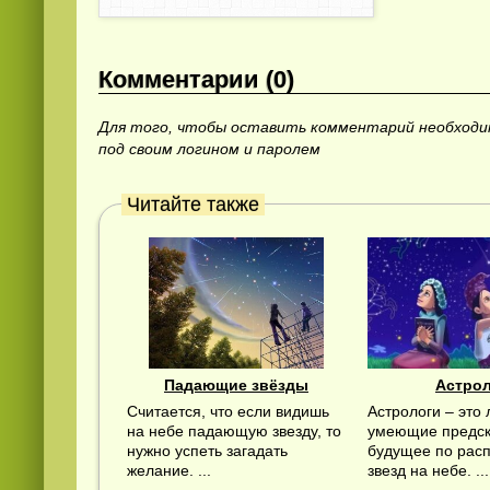
Комментарии (0)
Для того, чтобы оставить комментарий необход
под своим логином и паролем
Читайте также
Падающие звёзды
Астро
Считается, что если видишь
Астрологи – это 
на небе падающую звезду, то
умеющие предск
нужно успеть загадать
будущее по рас
желание. ...
звезд на небе. ...