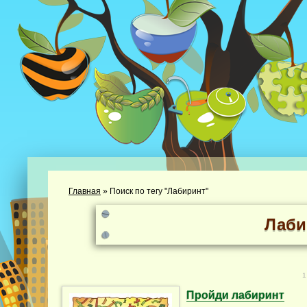
Главная
»
Поиск по тегу "Лабиринт"
Лаби
1
Пройди лабиринт