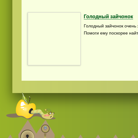
Голодный зайчонок
Голодный зайчонок очень 
Помоги ему поскорее найт
Смотреть видео
hd
онлайн