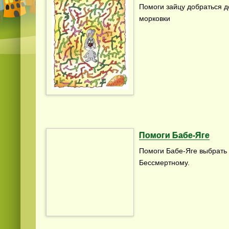
Помоги зайцу добраться д
морковки
Помоги Бабе-Яге
Помоги Бабе-Яге выбрать 
Бессмертному.