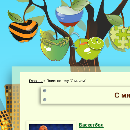
Главная
»
Поиск по тегу "С мячом"
С м
Баскетбол