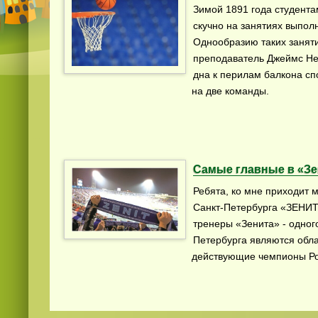
Зимой 1891 года студента
скучно на занятиях выпол
Однообразию таких занят
преподаватель Джеймс Ней
дна к перилам балкона сп
на две команды.
Самые главные в «Зе
Ребята, ко мне приходит 
Санкт-Петербурга «ЗЕНИТ
тренеры «Зенита» - одног
Петербурга являются обл
действующие чемпионы Ро