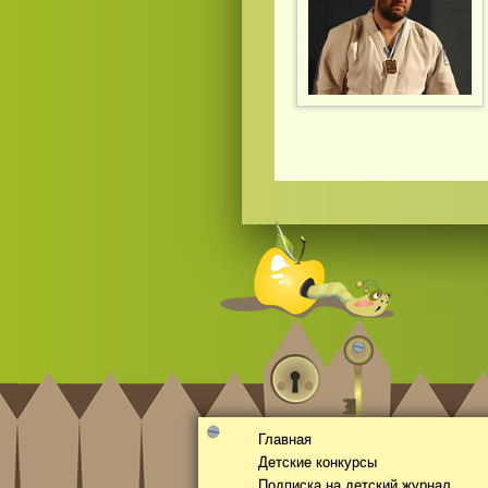
Главная
Детские конкурсы
Подписка на детский журнал