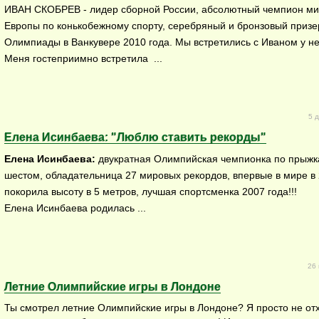
ИВАН СКОБРЕВ - лидер сборной России, абсолютный чемпион ми
Европы по конькобежному спорту, серебряный и бронзовый призе
Олимпиады в Ванкувере 2010 года. Мы встретились с Иваном у не
Меня гостеприимно встретила ...
5 
Елена Исинбаева: "Люблю ставить рекорды"
Елена Исинбаева:
двукратная Олимпийская чемпионка по прыжк
шестом, обладательница 27 мировых рекордов, впервые в мире в 
покорила высоту в 5 метров, лучшая спортсменка 2007 года!!!
Елена Исинбаева родилась ...
26 
Летние Олимпийские игры в Лондоне
Ты смотрел летние Олимпийские игры в Лондоне? Я просто не от