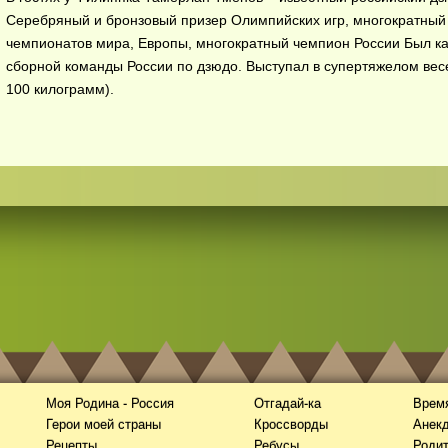
Серебряный и бронзовый призер Олимпийских игр, многократный
чемпионатов мира, Европы, многократный чемпион России Был к
сборной команды России по дзюдо. Выступал в супертяжелом вес
100 килограмм).
Моя Родина - Россия
Отгадай-ка
Время
Герои моей страны
Кроссворды
Анек
Рецепты
Ребусы
Роди