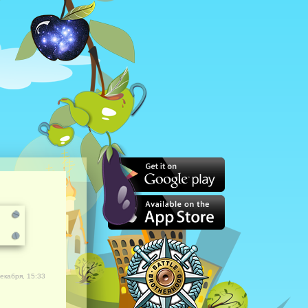
екабря, 15:33