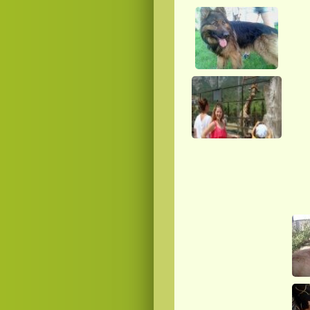
Смотреть видео
hd
онлайн