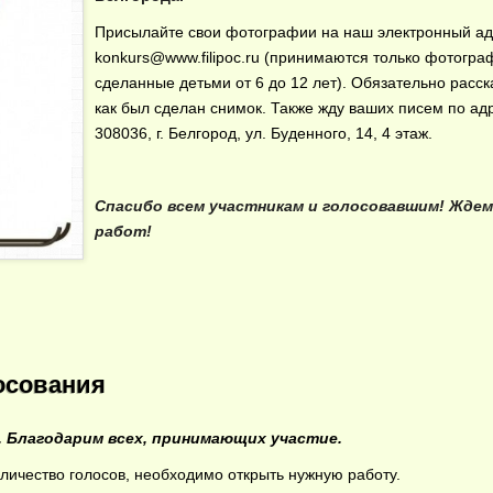
Присылайте свои фотографии на наш электронный ад
konkurs@www.filipoc.ru (принимаются только фотогра
сделанные детьми от 6 до 12 лет). Обязательно расска
как был сделан снимок. Также жду ваших писем по ад
308036, г. Белгород, ул. Буденного, 14, 4 этаж.
Спасибо всем участникам и голосовавшим! Ждем
работ!
осования
. Благодарим всех, принимающих участие.
оличество голосов, необходимо открыть нужную работу.