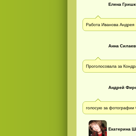
Елена Гришк
Работа Иванова Андрея 
Анна Силаев
Проголосовала за Кондр
Андрей Фир
голосую за фотографии
Екатерина Ш