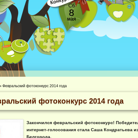
Сб
8
мая
»
Февральский фотоконкурс 2014 года
ральский фотоконкурс 2014 года
Закончился февральский фотоконкурс! Победите
интернет-голосования стала
Саша Кондратьева из
Белгорода
.