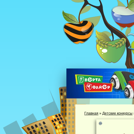
Главная
»
Детские конкурсы