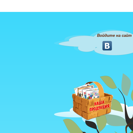
Войдите на сайт