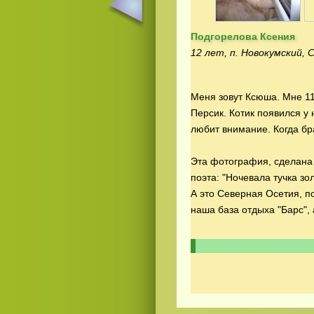
Подгорелова Ксения
12 лет, п. Новокумский,
Меня зовут Ксюша. Мне 11
Персик. Котик появился у
Смотреть
видео
онлайн
любит внимание. Когда бра
Эта фотография, сделана 
поэта: "Ночевала тучка зол
А это Северная Осетия, п
наша база отдыха "Барс",